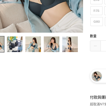
F75
G80
數量
付款與運
超取滿NT$