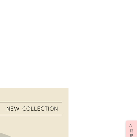
E先享後付」，若未經同意申辦者引起之損失，本公司不負相關責
0，滿NT$1,000(含以上)免運費
AFTEE先享後付」時，將依據個別帳號之用戶狀況，依本公司
核予不同之上限額度；若仍有額度不足之情形，本公司將視審查
0，滿NT$1,000(含以上)免運費
用戶進行身份認證。
一人註冊多個帳號或使用他人資訊註冊。若發現惡意使用之情
科技股份有限公司將有權停止該用戶之使用額度並採取法律行
50，滿NT$2,000(含以上)免運費
(訂單成立後，請主動於2天內與線上客服核對收
查看運費
期未確認訂單將自動取消)
AI
找
尺