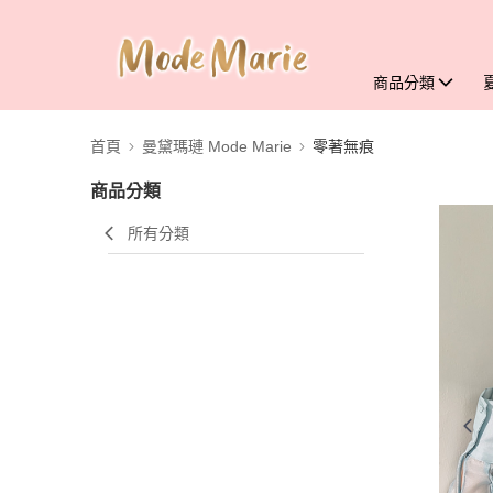
商品分類
首頁
曼黛瑪璉 Mode Marie
零著無痕
商品分類
所有分類