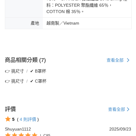
料：POLYESTER 聚酯纖維 65％，
COTTON 棉 35％。
產地
越南製／Vietnam
商品相關分類 (7)
查看全部
👉 挑尺寸
✔ B罩杯
👉 挑尺寸
✔ C罩杯
評價
查看全部
5
(
4
則評價
)
Shuyuan1112
2025/09/23
|
C85