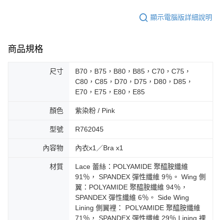
顯示電腦版詳細說明
商品規格
尺寸
B70，B75，B80，B85，C70，C75，
C80，C85，D70，D75，D80，D85，
E70，E75，E80，E85
顏色
紫染粉 / Pink
型號
R762045
內容物
內衣x1／Bra x1
材質
Lace 蕾絲：POLYAMIDE 聚醯胺纖維
91％， SPANDEX 彈性纖維 9％。 Wing 側
翼：POLYAMIDE 聚醯胺纖維 94％，
SPANDEX 彈性纖維 6％。 Side Wing
Lining 側翼裡： POLYAMIDE 聚醯胺纖維
71％， SPANDEX 彈性纖維 29％ Lining 裡