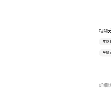
相關
無縫 
無縫 
詳細