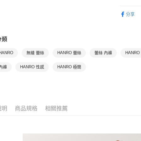
付款後萊
HANRO 
每筆NT$9
分享
HANRO 
付款後7-1
HANRO 
每筆NT$9
分類
宅配
每筆NT$9
HANRO
無縫 蕾絲
HANRO 蕾絲
蕾絲 內褲
HANRO
內褲
HANRO 性感
HANRO 極簡
說明
商品規格
相關推薦