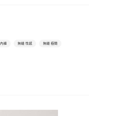
爾富取貨
滿件85折
WOMEN
WOMEN Loungewear
0，滿NT$1,000(含以上)免運費
滿件85折
TREND
1取貨
滿件85折
居家放鬆
➤ 居家下著
0，滿NT$1,000(含以上)免運費
0，滿NT$1,000(含以上)免運費
 內褲
無縫 性感
無縫 極簡