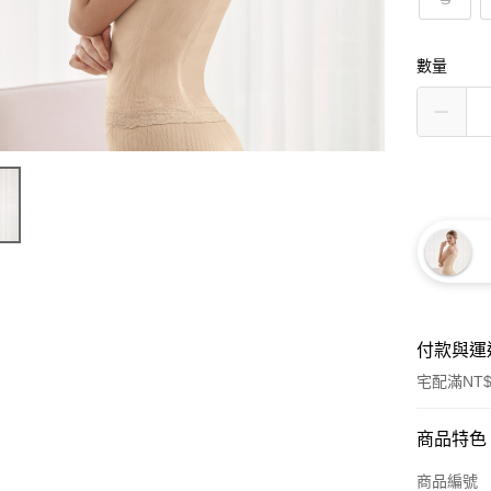
數量
付款與運
宅配滿NT$
付款方式
商品特色
信用卡一
商品編號