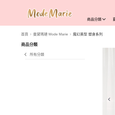
商品分類
首頁
曼黛瑪璉 Mode Marie
魔幻美型 塑身系列
商品分類
所有分類