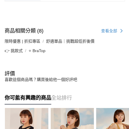
商品相關分類 (8)
查看全部
限時優惠 | 折扣專區
舒適單品｜挑戰超低折後價
👉 挑款式
⭐ BraTop
評價
喜歡這個商品嗎？購買後給他一個好評吧
你可能有興趣的商品
全站排行