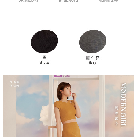
付款後萊爾富取貨
※ 交易是否成功請以「AFTEE先享後付 」之結帳頁面顯示為準，若有關於
是否繳費成功／繳費後需取消欲退款等相關疑問，請聯繫「AFTEE先享後付
每筆NT$90，滿NT$1,000(含以上)免運費
客戶支援中心」
https://netprotections.freshdesk.com/support/home
7-11取貨付款
【注意事項】
１．透過由恩沛科技股份有限公司提供之「AFTEE先享後付」服務完成之交
每筆NT$90，滿NT$1,000(含以上)免運費
易，需依本服務之必要範圍內提供個人資料，並將交易相關給付款項請求債
權轉讓予恩沛科技股份有限公司。
付款後7-11取貨
２．關於個人資料處理事宜，請瀏覽以下網址：
每筆NT$90，滿NT$1,000(含以上)免運費
https://aftee.tw/terms/#terms3
３．未成年的使用者請事先徵得法定代理人或監護人之同意方可使用
宅配
「AFTEE先享後付」，若未經同意申辦者引起之損失，本公司不負相關責
任。
每筆NT$90，滿NT$1,000(含以上)免運費
４．使用「AFTEE先享後付」時，將依據個別帳號之用戶狀況，依本公司即
時審查核予不同之上限額度；若仍有額度不足之情形，本公司將視審查結果
離島宅配
請求用戶進行身份認證。
每筆NT$150，滿NT$2,000(含以上)免運費
５．嚴禁一人註冊多個帳號或使用他人資訊註冊。若發現惡意使用之情形，
恩沛科技股份有限公司將有權停止該用戶之使用額度並採取法律行動。
海外宅配 (訂單成立後，請主動於2天內與線上客服核對收
查看運費
件資料，逾期未確認訂單將自動取消)