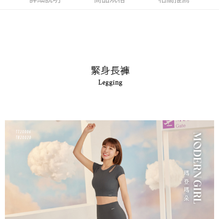
付款後萊爾富取貨
※ 交易是否成功請以「AFTEE先享後付 」之結帳頁面顯示為準，若有關於
是否繳費成功／繳費後需取消欲退款等相關疑問，請聯繫「AFTEE先享後付
每筆NT$90，滿NT$1,000(含以上)免運費
客戶支援中心」
https://netprotections.freshdesk.com/support/home
7-11取貨付款
【注意事項】
１．透過由恩沛科技股份有限公司提供之「AFTEE先享後付」服務完成之交
每筆NT$90，滿NT$1,000(含以上)免運費
易，需依本服務之必要範圍內提供個人資料，並將交易相關給付款項請求債
權轉讓予恩沛科技股份有限公司。
付款後7-11取貨
２．關於個人資料處理事宜，請瀏覽以下網址：
每筆NT$90，滿NT$1,000(含以上)免運費
https://aftee.tw/terms/#terms3
３．未成年的使用者請事先徵得法定代理人或監護人之同意方可使用
宅配
「AFTEE先享後付」，若未經同意申辦者引起之損失，本公司不負相關責
任。
每筆NT$90，滿NT$1,000(含以上)免運費
４．使用「AFTEE先享後付」時，將依據個別帳號之用戶狀況，依本公司即
時審查核予不同之上限額度；若仍有額度不足之情形，本公司將視審查結果
離島宅配
請求用戶進行身份認證。
每筆NT$150，滿NT$2,000(含以上)免運費
５．嚴禁一人註冊多個帳號或使用他人資訊註冊。若發現惡意使用之情形，
恩沛科技股份有限公司將有權停止該用戶之使用額度並採取法律行動。
海外宅配 (訂單成立後，請主動於2天內與線上客服核對收
查看運費
件資料，逾期未確認訂單將自動取消)