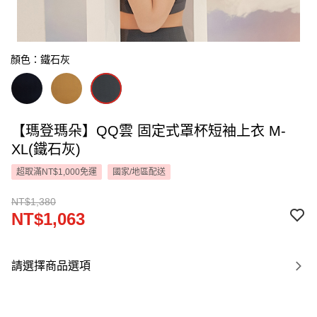
顏色：鐵石灰
【瑪登瑪朵】QQ雲 固定式罩杯短袖上衣 M-
XL(鐵石灰)
超取滿NT$1,000免運
國家/地區配送
NT$1,380
NT$1,063
請選擇商品選項