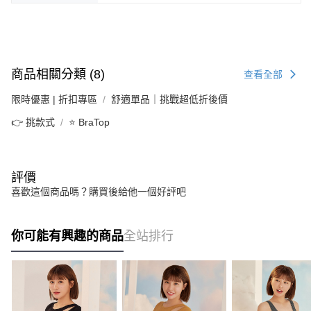
商品相關分類 (8)
查看全部
限時優惠 | 折扣專區
舒適單品｜挑戰超低折後價
👉 挑款式
⭐ BraTop
評價
喜歡這個商品嗎？購買後給他一個好評吧
你可能有興趣的商品
全站排行