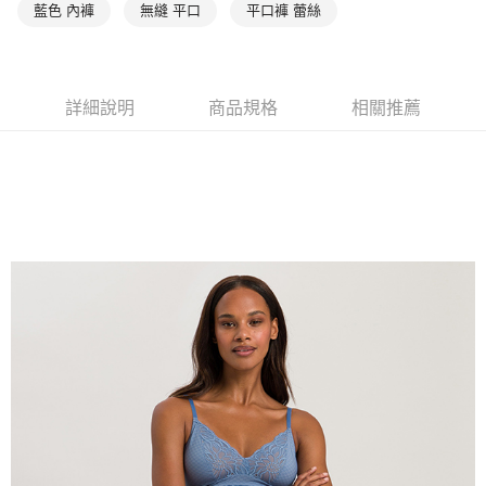
藍色 內褲
無縫 平口
平口褲 蕾絲
詳細說明
商品規格
相關推薦