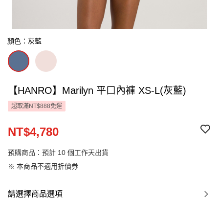
顏色：灰藍
【HANRO】Marilyn 平口內褲 XS-L(灰藍)
超取滿NT$888免運
NT$4,780
預購商品：預計 10 個工作天出貨
※ 本商品不適用折價券
請選擇商品選項