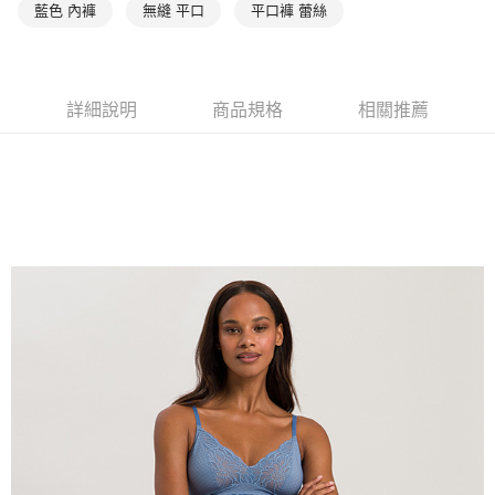
藍色 內褲
無縫 平口
平口褲 蕾絲
詳細說明
商品規格
相關推薦