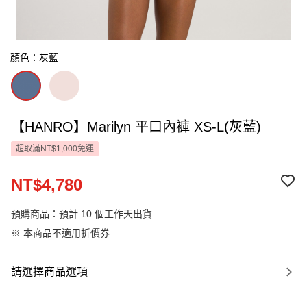
顏色：灰藍
【HANRO】Marilyn 平口內褲 XS-L(灰藍)
超取滿NT$1,000免運
NT$4,780
預購商品：預計 10 個工作天出貨
※ 本商品不適用折價券
請選擇商品選項