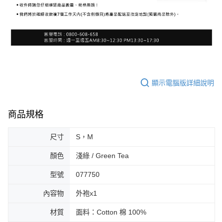
顯示電腦版詳細說明
商品規格
尺寸
S，M
顏色
淺綠 / Green Tea
型號
077750
內容物
外袍x1
材質
面料：Cotton 棉 100%