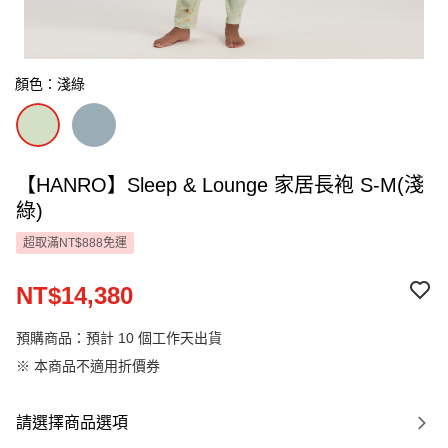
顏色：淺綠
【HANRO】Sleep & Lounge 家居長袍 S-M(淺
綠)
超取滿NT$888免運
NT$14,380
預購商品：預計 10 個工作天出貨
※ 本商品不適用折價券
請選擇商品選項