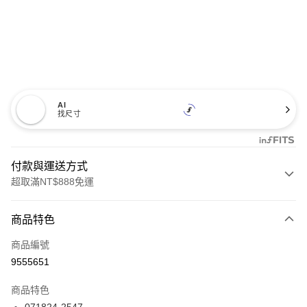
AI
找尺寸
付款與運送方式
超取滿NT$888免運
付款方式
商品特色
信用卡一次付款
商品編號
信用卡分期付款
9555651
3 期 0 利率 每期
NT$1,426
21家銀行
商品特色
合作金庫商業銀行
第一商業銀行
LINE Pay