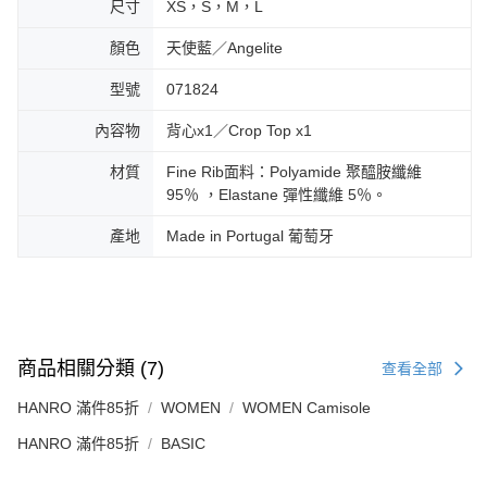
尺寸
XS，S，M，L
顏色
天使藍／Angelite
型號
071824
內容物
背心x1／Crop Top x1
材質
Fine Rib面料：Polyamide 聚醯胺纖維
95％ ，Elastane 彈性纖維 5％。
產地
Made in Portugal 葡萄牙
商品相關分類 (7)
查看全部
HANRO 滿件85折
WOMEN
WOMEN Camisole
HANRO 滿件85折
BASIC