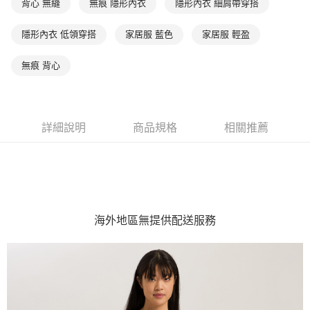
背心 無縫
無痕 隱形內衣
隱形內衣 細肩帶穿搭
隱形內衣 低領穿搭
家居服 藍色
家居服 輕盈
無痕 背心
詳細說明
商品規格
相關推薦
海外地區無提供配送服務