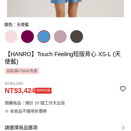
顏色：天使藍
【HANRO】Touch Feeling短版背心 XS-L (天
使藍)
超取滿NT$888免運
NT$4,280
NT$3,424
限時特價
預購商品：預計 10 個工作天出貨
※ 本商品不適用折價券
請選擇商品選項