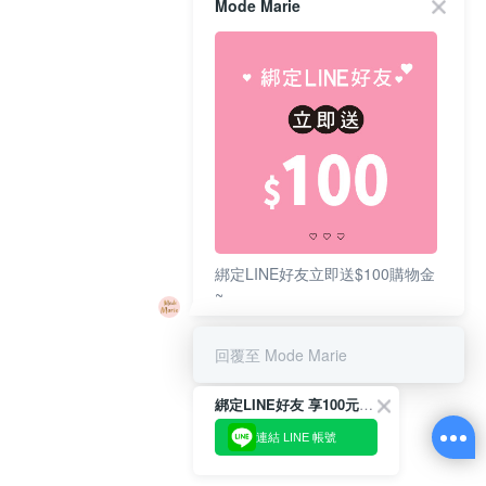
Mode Marie
綁定LINE好友立即送$100購物金
~
回覆至 Mode Marie
綁定LINE好友 享100元折價券
連結 LINE 帳號