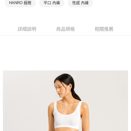
HANRO 極簡
平口 內褲
性感 內褲
詳細說明
商品規格
相關推薦