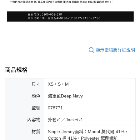
顯示電腦版詳細說明
商品規格
尺寸
XS，S，M
顏色
海軍藍Deep Navy
型號
078771
內容物
外套x1／Jacketx1
材質
Single-Jersey面料：Modal 莫代爾 41%，
Cotton 棉 41%，Polyester 聚酯纖維