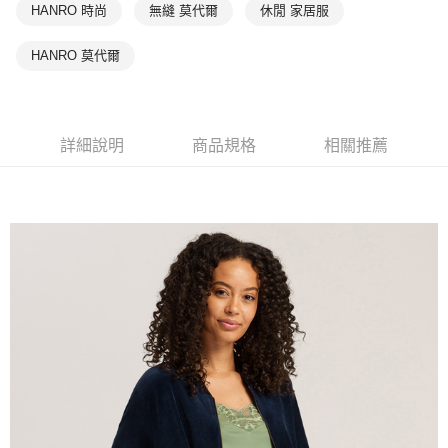
HANRO 時尚
無縫 莫代爾
休閒 家居服
HANRO 莫代爾
詳細說明
商品規格
相關推薦