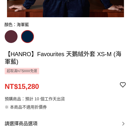
顏色：海軍藍
【HANRO】Favourites 天鵝絨外套 XS-M (海
軍藍)
超取滿NT$888免運
NT$15,280
預購商品：預計 10 個工作天出貨
※ 本商品不適用折價券
請選擇商品選項