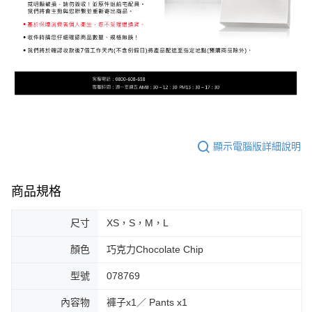
顯示電腦版詳細說明
商品規格
尺寸
XS，S，M，L
顏色
巧克力Chocolate Chip
型號
078769
內容物
褲子x1／ Pants x1