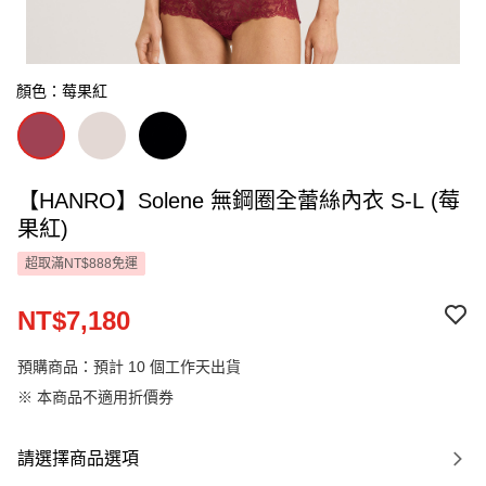
顏色：莓果紅
【HANRO】Solene 無鋼圈全蕾絲內衣 S-L (莓
果紅)
超取滿NT$888免運
NT$7,180
預購商品：預計 10 個工作天出貨
※ 本商品不適用折價券
請選擇商品選項