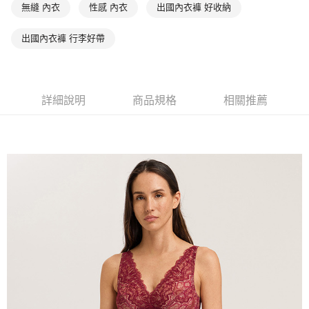
無縫 內衣
性感 內衣
出國內衣褲 好收納
出國內衣褲 行李好帶
詳細說明
商品規格
相關推薦