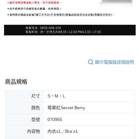
顯示電腦版詳細說明
商品規格
尺寸
S，M，L
顏色
莓果紅Secret Berry
型號
070955
內容物
內衣x1／Bra x1