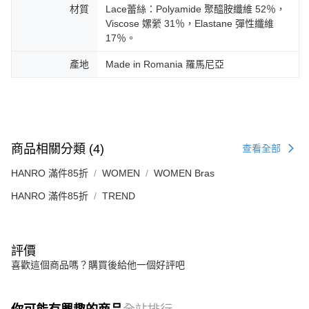
材質
Lace蕾絲：Polyamide 聚醯胺纖維 52％，
Viscose 嫘縈 31％，Elastane 彈性纖維
17％。
產地
Made in Romania 羅馬尼亞
商品相關分類 (4)
查看全部
HANRO 滿件85折
WOMEN
WOMEN Bras
HANRO 滿件85折
TREND
評價
喜歡這個商品嗎？購買後給他一個好評吧