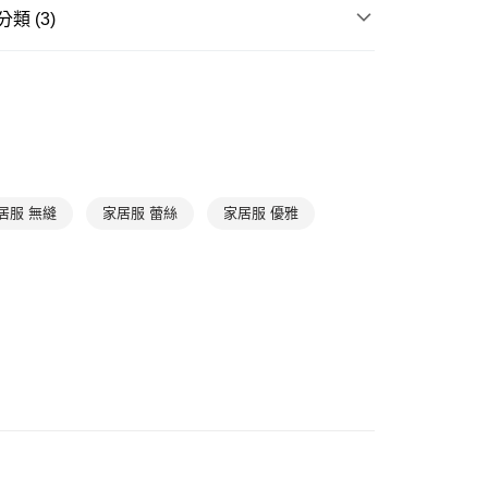
0，滿NT$888(含以上)免運費
類 (3)
爾富取貨
滿件85折
WOMEN
WOMEN Pajamas
0，滿NT$1,000(含以上)免運費
滿件85折
TREND
1取貨
滿件85折
居家放鬆
➤ 成套家居
0，滿NT$1,000(含以上)免運費
0，滿NT$1,000(含以上)免運費
居服 無縫
家居服 蕾絲
家居服 優雅