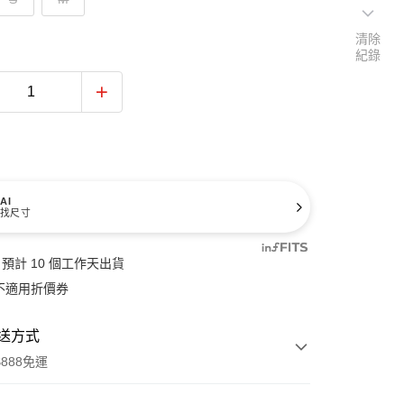
清除
紀錄
AI
找尺寸
預計 10 個工作天出貨
不適用折價券
送方式
888免運