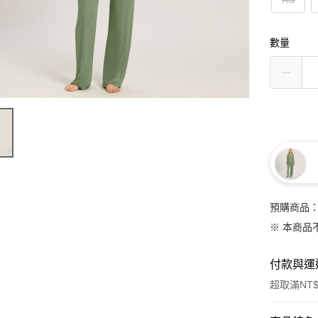
數量
預購商品：
※ 本商品
付款與運
超取滿NT$