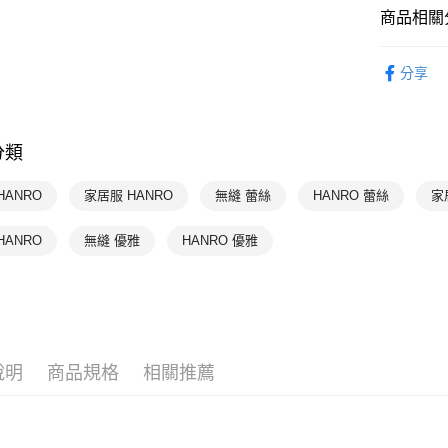
每筆NT$9
商品相關分
付款後萊
HANRO 
每筆NT$9
分享
HANRO 
付款後7-1
HANRO 
每筆NT$9
分類
宅配
每筆NT$9
HANRO
家居服 HANRO
無縫 蕾絲
HANRO 蕾絲
家
HANRO
無縫 優雅
HANRO 優雅
說明
商品規格
相關推薦