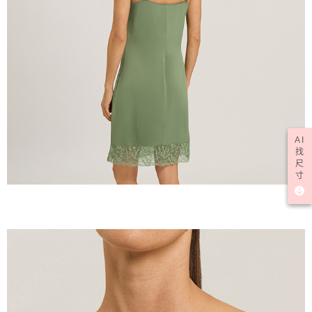
AI
找
尺
寸