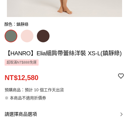
顏色：鎮靜綠
【HANRO】Elia細肩帶蕾絲洋裝 XS-L(鎮靜綠)
超取滿NT$888免運
NT$12,580
預購商品：預計 10 個工作天出貨
※ 本商品不適用折價券
請選擇商品選項