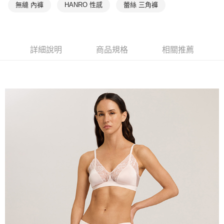
無縫 內褲
HANRO 性感
蕾絲 三角褲
詳細說明
商品規格
相關推薦