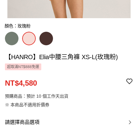
顏色：玫瑰粉
【HANRO】Elia中腰三角褲 XS-L(玫瑰粉)
超取滿NT$888免運
NT$4,580
預購商品：預計 10 個工作天出貨
※ 本商品不適用折價券
請選擇商品選項