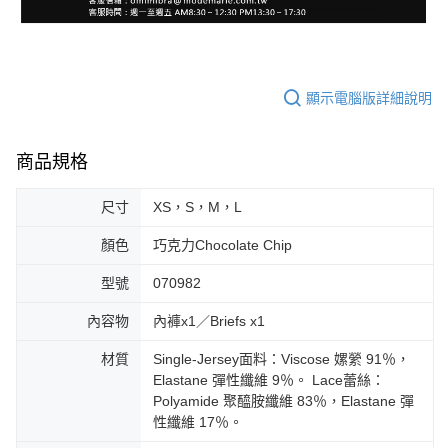
顯示電腦版詳細說明
商品規格
尺寸
XS，S，M，L
顏色
巧克力Chocolate Chip
型號
070982
內容物
內褲x1／Briefs x1
材質
Single-Jersey面料：Viscose 嫘縈 91％，
Elastane 彈性纖維 9％。 Lace蕾絲：
Polyamide 聚醯胺纖維 83％，Elastane 彈
性纖維 17％。