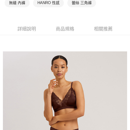
無縫 內褲
HANRO 性感
蕾絲 三角褲
詳細說明
商品規格
相關推薦