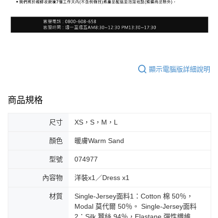
顯示電腦版詳細說明
商品規格
尺寸
XS，S，M，L
顏色
暖膚Warm Sand
型號
074977
內容物
洋裝x1／Dress x1
材質
Single-Jersey面料1：Cotton 棉 50％，
Modal 莫代爾 50％。 Single-Jersey面料
2：Silk 蠶絲 94％，Elastane 彈性纖維