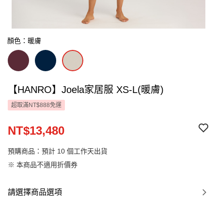
顏色：暖膚
【HANRO】Joela家居服 XS-L(暖膚)
超取滿NT$888免運
NT$13,480
預購商品：預計 10 個工作天出貨
※ 本商品不適用折價券
請選擇商品選項