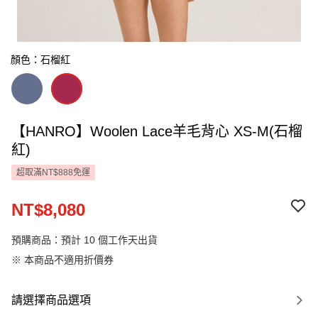
顏色：石榴紅
【HANRO】Woolen Lace羊毛背心 XS-M(石榴
紅)
超取滿NT$888免運
NT$8,080
預購商品：預計 10 個工作天出貨
※ 本商品不適用折價券
請選擇商品選項