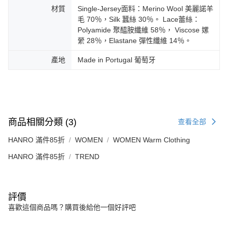
材質
Single-Jersey面料：Merino Wool 美麗諾羊
毛 70％，Silk 蠶絲 30％。 Lace蕾絲：
Polyamide 聚醯胺纖維 58％， Viscose 嫘
縈 28％，Elastane 彈性纖維 14％。
產地
Made in Portugal 葡萄牙
商品相關分類 (3)
查看全部
HANRO 滿件85折
WOMEN
WOMEN Warm Clothing
HANRO 滿件85折
TREND
評價
喜歡這個商品嗎？購買後給他一個好評吧