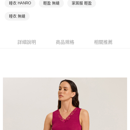
睡衣 HANRO
輕盈 無縫
家居服 輕盈
睡衣 無縫
詳細說明
商品規格
相關推薦