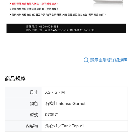
顯示電腦版詳細說明
商品規格
尺寸
XS，S，M
顏色
石榴紅Intense Garnet
型號
070971
內容物
背心x1／Tank Top x1