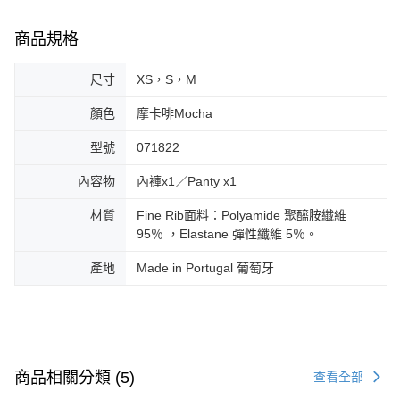
商品規格
尺寸
XS，S，M
顏色
摩卡啡Mocha
型號
071822
內容物
內褲x1／Panty x1
材質
Fine Rib面料：Polyamide 聚醯胺纖維
95％ ，Elastane 彈性纖維 5％。
產地
Made in Portugal 葡萄牙
商品相關分類 (5)
查看全部