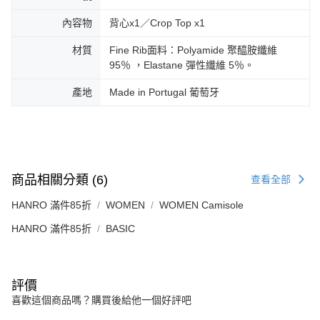
內容物
背心x1／Crop Top x1
材質
Fine Rib面料：Polyamide 聚醯胺纖維
95％ ，Elastane 彈性纖維 5％。
產地
Made in Portugal 葡萄牙
商品相關分類 (6)
查看全部
HANRO 滿件85折
WOMEN
WOMEN Camisole
HANRO 滿件85折
BASIC
評價
喜歡這個商品嗎？購買後給他一個好評吧