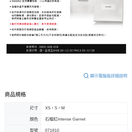
顯示電腦版詳細說明
商品規格
尺寸
XS，S，M
顏色
石榴紅Intense Garnet
型號
071810