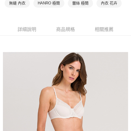
無縫 內衣
HANRO 極簡
蕾絲 極簡
內衣 花卉
詳細說明
商品規格
相關推薦