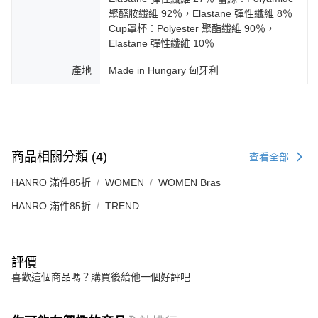
聚醯胺纖維 92％，Elastane 彈性纖維 8％
Cup罩杯：Polyester 聚酯纖維 90％，
Elastane 彈性纖維 10％
產地
Made in Hungary 匈牙利
商品相關分類 (4)
查看全部
HANRO 滿件85折
WOMEN
WOMEN Bras
HANRO 滿件85折
TREND
評價
喜歡這個商品嗎？購買後給他一個好評吧