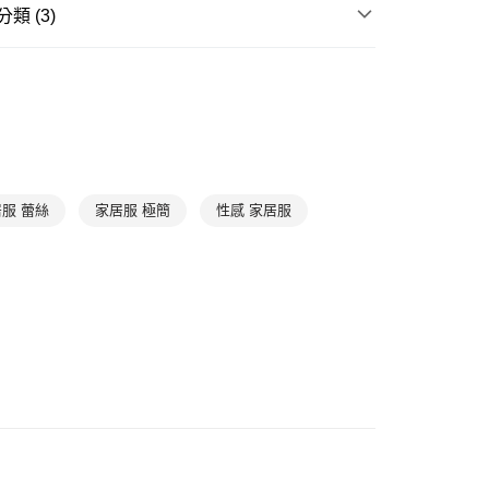
爾富取貨
類 (3)
0，滿NT$1,000(含以上)免運費
滿件85折
WOMEN
WOMEN Pajamas
1取貨
滿件85折
TREND
0，滿NT$1,000(含以上)免運費
滿件85折
居家放鬆
➤ 成套家居
0，滿NT$1,000(含以上)免運費
服 蕾絲
家居服 極簡
性感 家居服