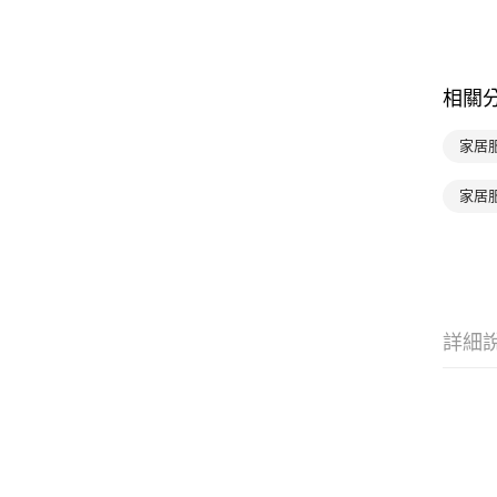
相關
家居服
家居
詳細