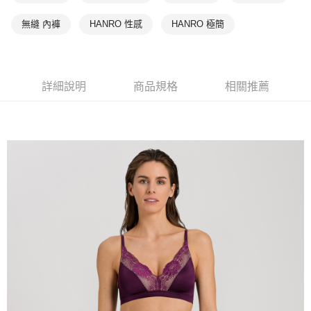
無縫 內褲
HANRO 性感
HANRO 極簡
詳細說明
商品規格
相關推薦