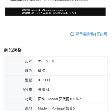
顯示電腦版詳細說明
商品規格
尺寸
XS，S，M
顏色
椰棕
型號
077990
內容物
長褲 x1
材質
面料：Modal 莫代爾100％。
產地
Made in Portugal 葡萄牙