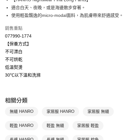
Apple Pay
上海商業儲蓄銀行
台北富邦商業銀行
國泰世華商業銀行
兆豐國際商業銀行
適合白天、夜晚，或是海邊散步穿著。
悠遊付
臺灣中小企業銀行
台中商業銀行
使用輕盈飄逸的micro-modal面料，為肌膚帶來舒適感受。
匯豐（台灣）商業銀行
華泰商業銀行
全盈+PAY
聯邦商業銀行
遠東國際商業銀行
銷售重點
元大商業銀行
永豐商業銀行
ATM付款
077990-1774
玉山商業銀行
星展（台灣）商業銀行
【保養方式】
台新國際商業銀行
中國信託商業銀行
運送方式
不可漂白
台灣樂天信用卡公司
不可烘乾
付款後全家取貨$888免運-以PackAge+配客嘉循環箱包裝寄出
低溫熨燙
每筆NT$90，滿NT$888(含以上)免運費
30℃以下溫和洗滌
付款後萊爾富取貨
每筆NT$90，滿NT$1,000(含以上)免運費
相關分類
付款後7-11取貨
每筆NT$90，滿NT$1,000(含以上)免運費
無縫 HANRO
家居服 HANRO
家居服 無縫
宅配
輕盈 HANRO
輕盈 無縫
家居服 輕盈
每筆NT$90，滿NT$1,000(含以上)免運費
長褲 HANRO
長褲 無縫
家居服 棕色