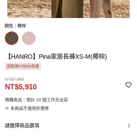
顏色：椰棕
【HANRO】Pina家居長褲XS-M(椰棕)
超取滿NT$888免運
NT$7,880
NT$5,910
預購商品：預計 10 個工作天出貨
※ 本商品不適用折價券
請選擇商品選項