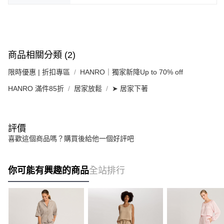
商品相關分類 (2)
限時優惠 | 折扣專區
HANRO｜獨家新降Up to 70% off
HANRO 滿件85折
居家放鬆
➤ 居家下著
評價
喜歡這個商品嗎？購買後給他一個好評吧
你可能有興趣的商品
全站排行