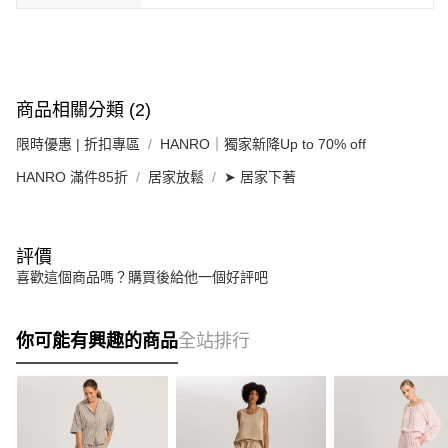
商品相關分類 (2)
限時優惠 | 折扣專區
HANRO｜獨家新降Up to 70% off
HANRO 滿件85折
居家放鬆
➤ 居家下著
評價
喜歡這個商品嗎？購買後給他一個好評吧
你可能有興趣的商品
全站排行