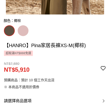
顏色：椰棕
【HANRO】Pina家居長褲XS-M(椰棕)
超取滿NT$888免運
NT$7,880
NT$5,910
預購商品：預計 10 個工作天出貨
※ 本商品不適用折價券
請選擇商品選項