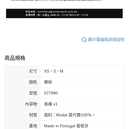
顯示電腦版詳細說明
商品規格
尺寸
XS，S，M
顏色
椰棕
型號
077990
內容物
長褲 x1
材質
面料：Modal 莫代爾100％。
產地
Made in Portugal 葡萄牙