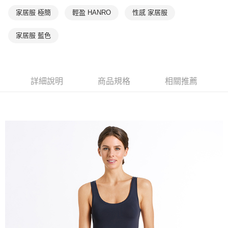
家居服 極簡
輕盈 HANRO
性感 家居服
家居服 藍色
詳細說明
商品規格
相關推薦