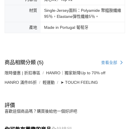
材質
Single-Jersey面料：Polyamide 聚醯胺纖維
95％，Elastane彈性纖維5％。
產地
Made in Portugal 葡萄牙
商品相關分類 (5)
查看全部
限時優惠 | 折扣專區
HANRO｜獨家新降Up to 70% off
HANRO 滿件85折
輕運動
➤ TOUCH FEELING
評價
喜歡這個商品嗎？購買後給他一個好評吧