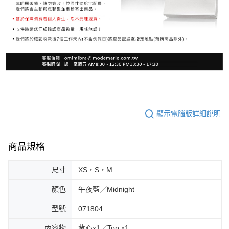
顯示電腦版詳細說明
商品規格
尺寸
XS，S，M
顏色
午夜藍／Midnight
型號
071804
內容物
背心x1／Top x1