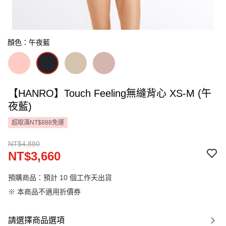
顏色：午夜藍
【HANRO】Touch Feeling無縫背心 XS-M (午
夜藍)
超取滿NT$888免運
NT$4,880
NT$3,660
預購商品：預計 10 個工作天出貨
※ 本商品不適用折價券
請選擇商品選項