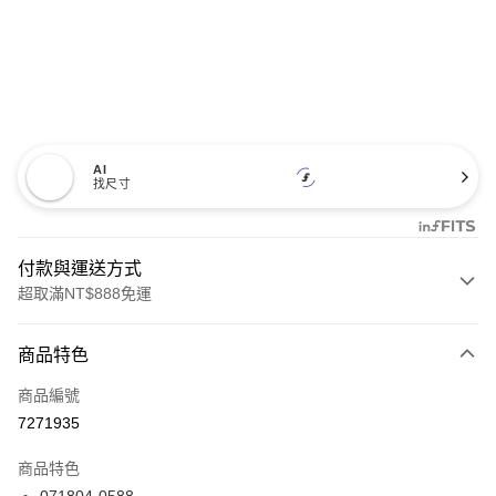
AI
找尺寸
付款與運送方式
超取滿NT$888免運
付款方式
商品特色
信用卡一次付款
商品編號
信用卡分期付款
7271935
3 期 0 利率 每期
NT$1,220
21家銀行
商品特色
合作金庫商業銀行
第一商業銀行
LINE Pay