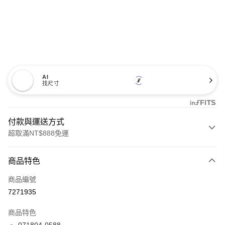
AI
找尺寸
付款與運送方式
超取滿NT$888免運
付款方式
商品特色
信用卡一次付款
商品編號
信用卡分期付款
7271935
3 期 0 利率 每期
NT$1,220
21家銀行
商品特色
合作金庫商業銀行
第一商業銀行
LINE Pay