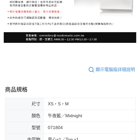
顯示電腦版詳細說明
商品規格
尺寸
XS，S，M
顏色
午夜藍／Midnight
型號
071804
內容物
背心x1／Top x1