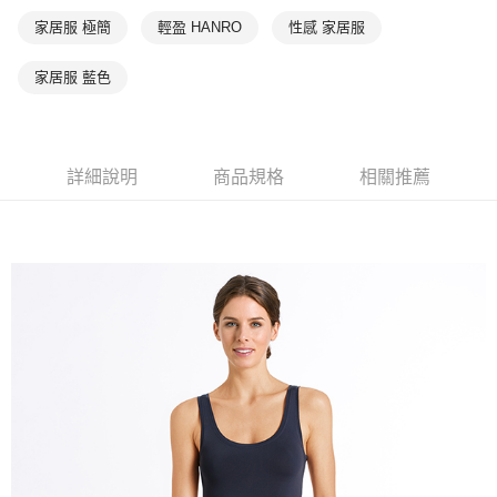
家居服 極簡
輕盈 HANRO
性感 家居服
家居服 藍色
詳細說明
商品規格
相關推薦