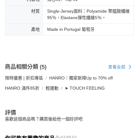
材質
Single-Jersey面料：Polyamide 聚醯胺纖維
95％，Elastane彈性纖維5％。
產地
Made in Portugal 葡萄牙
商品相關分類 (5)
查看全部
限時優惠 | 折扣專區
HANRO｜獨家新降Up to 70% off
HANRO 滿件85折
輕運動
➤ TOUCH FEELING
評價
喜歡這個商品嗎？購買後給他一個好評吧