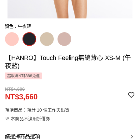
顏色：午夜藍
【HANRO】Touch Feeling無縫背心 XS-M (午
夜藍)
超取滿NT$888免運
NT$4,880
NT$3,660
預購商品：預計 10 個工作天出貨
※ 本商品不適用折價券
請選擇商品選項