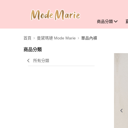
商品分類
首頁
曼黛瑪璉 Mode Marie
單品內褲
商品分類
所有分類