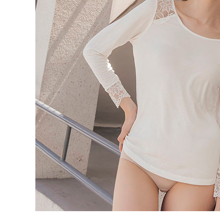
海外宅配 
件資料，逾