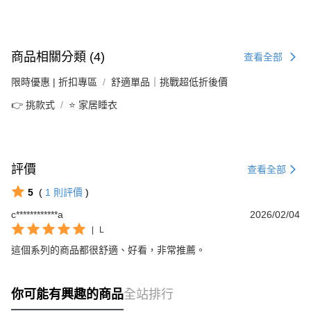
商品相關分類 (4)
查看全部
限時優惠 | 折扣專區
舒適單品｜挑戰超低折後價
👉 挑款式
⭐ 家居睡衣
評價
查看全部
5
(
1
則評價
)
c************a
2026/02/04
|
L
這個系列的商品都很舒適、好看，非常推薦。
你可能有興趣的商品
全站排行