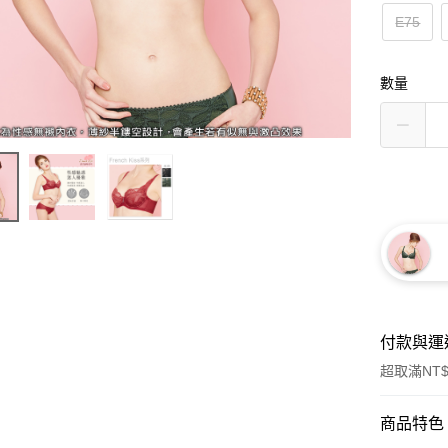
E75
數量
付款與運
超取滿NT$
付款方式
商品特色