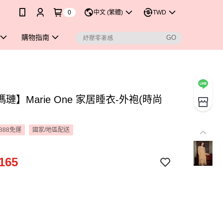
0
中文 (繁體)
TWD
購物指南
璉】Marie One 家居睡衣-外袍(時尚
888免運
國家/地區配送
165