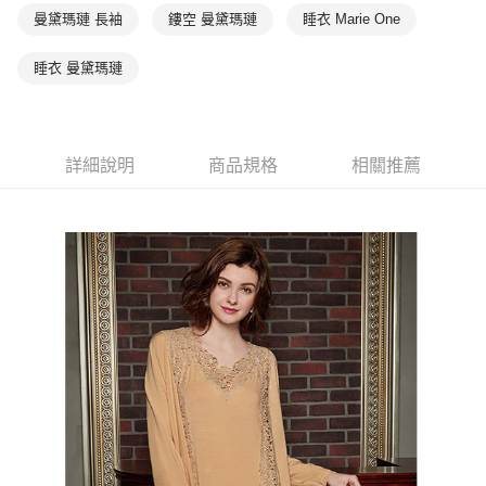
１．於結帳方式選擇「AFTEE先享後付」後，將跳轉至「AFTEE先享後付」
曼黛瑪璉 長袖
鏤空 曼黛瑪璉
睡衣 Marie One
付款後全家取貨$888免運-以PackAge+配客嘉循環箱包裝寄出
結帳頁面，進行簡訊認證並確認金額後，即可完成結帳。
２．訂單成立數日內，您將收到繳費通知簡訊。
每筆NT$90，滿NT$888(含以上)免運費
睡衣 曼黛瑪璉
３．收到繳費通知簡訊後14天內，點擊此簡訊中的連結，可透過四大超商／
ATM／網路銀行／等多元方式進行付款，方視為交易完成。
萊爾富取貨付款
※ 請注意：結帳手續完成當下不需立刻繳費，但若您需要取消訂單，請聯絡
每筆NT$90，滿NT$1,000(含以上)免運費
購買商品的店家。未經商家同意取消之訂單仍視為有效，需透過AFTEE先享
後付繳納相關費用。
詳細說明
商品規格
相關推薦
付款後萊爾富取貨
※ 交易是否成功請以「AFTEE先享後付 」之結帳頁面顯示為準，若有關於
是否繳費成功／繳費後需取消欲退款等相關疑問，請聯繫「AFTEE先享後付
每筆NT$90，滿NT$1,000(含以上)免運費
客戶支援中心」
https://netprotections.freshdesk.com/support/home
7-11取貨付款
【注意事項】
１．透過由恩沛科技股份有限公司提供之「AFTEE先享後付」服務完成之交
每筆NT$90，滿NT$1,000(含以上)免運費
易，需依本服務之必要範圍內提供個人資料，並將交易相關給付款項請求債
權轉讓予恩沛科技股份有限公司。
付款後7-11取貨
２．關於個人資料處理事宜，請瀏覽以下網址：
每筆NT$90，滿NT$1,000(含以上)免運費
https://aftee.tw/terms/#terms3
３．未成年的使用者請事先徵得法定代理人或監護人之同意方可使用
宅配
「AFTEE先享後付」，若未經同意申辦者引起之損失，本公司不負相關責
任。
每筆NT$90，滿NT$1,000(含以上)免運費
４．使用「AFTEE先享後付」時，將依據個別帳號之用戶狀況，依本公司即
時審查核予不同之上限額度；若仍有額度不足之情形，本公司將視審查結果
離島宅配
請求用戶進行身份認證。
每筆NT$150，滿NT$2,000(含以上)免運費
５．嚴禁一人註冊多個帳號或使用他人資訊註冊。若發現惡意使用之情形，