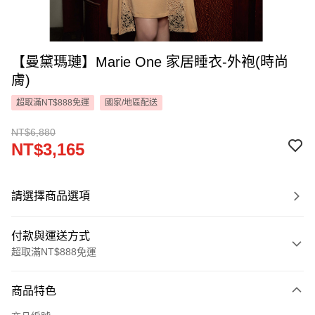
【曼黛瑪璉】Marie One 家居睡衣-外袍(時尚
膚)
超取滿NT$888免運
國家/地區配送
NT$6,880
NT$3,165
請選擇商品選項
付款與運送方式
超取滿NT$888免運
付款方式
商品特色
信用卡一次付款