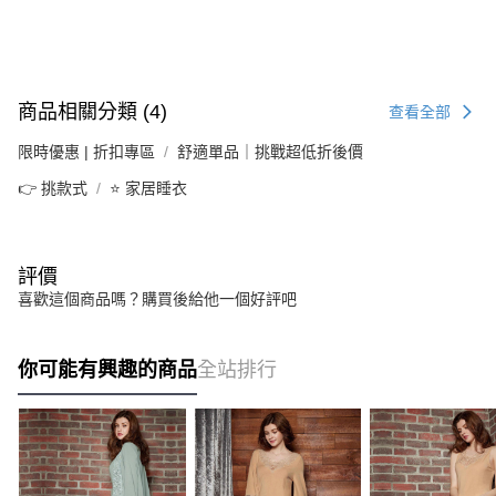
商品相關分類 (4)
查看全部
限時優惠 | 折扣專區
舒適單品｜挑戰超低折後價
👉 挑款式
⭐ 家居睡衣
評價
喜歡這個商品嗎？購買後給他一個好評吧
你可能有興趣的商品
全站排行