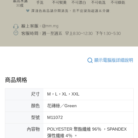
顯示電腦版詳細說明
商品規格
尺寸
M，L，XL，XXL
顏色
花磚綠／Green
型號
M11072
內容物
POLYESTER 聚酯纖維 96％ ，SPANDEX
彈性纖維 4％ 。