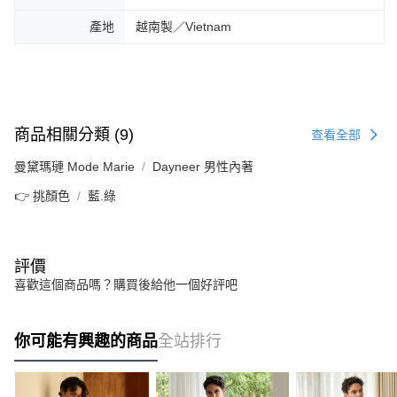
產地
越南製／Vietnam
商品相關分類 (9)
查看全部
曼黛瑪璉 Mode Marie
Dayneer 男性內著
👉 挑顏色
藍.綠
評價
喜歡這個商品嗎？購買後給他一個好評吧
你可能有興趣的商品
全站排行