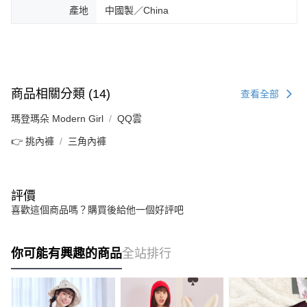
產地
中國製／China
商品相關分類 (14)
查看全部
瑪登瑪朵 Modern Girl
QQ雲
👉 挑內褲
三角內褲
評價
喜歡這個商品嗎？購買後給他一個好評吧
你可能有興趣的商品
全站排行