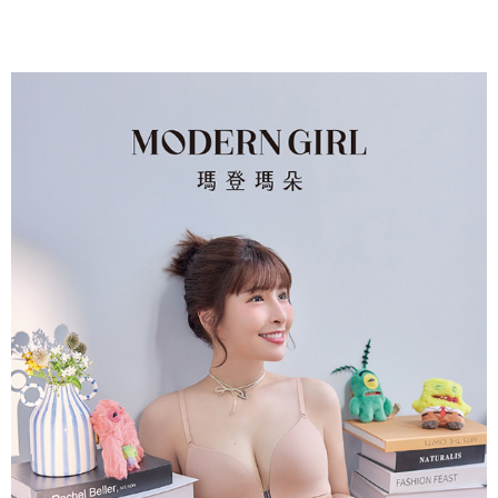
權轉讓予恩沛科技股份有限公司。
付款後7-11取貨
２．關於個人資料處理事宜，請瀏覽以下網址：
每筆NT$90，滿NT$1,000(含以上)免運費
https://aftee.tw/terms/#terms3
３．未成年的使用者請事先徵得法定代理人或監護人之同意方可使用
宅配
「AFTEE先享後付」，若未經同意申辦者引起之損失，本公司不負相關責
任。
每筆NT$90，滿NT$1,000(含以上)免運費
４．使用「AFTEE先享後付」時，將依據個別帳號之用戶狀況，依本公司即
時審查核予不同之上限額度；若仍有額度不足之情形，本公司將視審查結果
離島宅配
請求用戶進行身份認證。
每筆NT$150，滿NT$2,000(含以上)免運費
５．嚴禁一人註冊多個帳號或使用他人資訊註冊。若發現惡意使用之情形，
恩沛科技股份有限公司將有權停止該用戶之使用額度並採取法律行動。