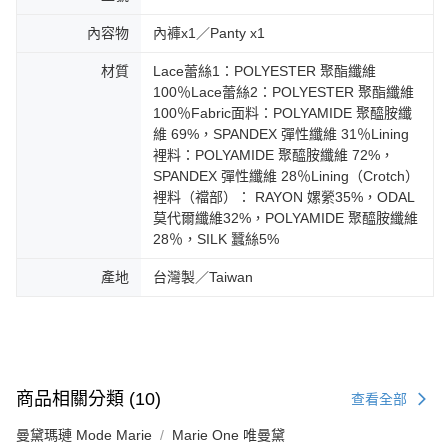
內容物
內褲x1／Panty x1
材質
Lace蕾絲1：POLYESTER 聚酯纖維
100％Lace蕾絲2：POLYESTER 聚酯纖維
100％Fabric面料：POLYAMIDE 聚醯胺纖
維 69%，SPANDEX 彈性纖維 31％Lining
裡料：POLYAMIDE 聚醯胺纖維 72%，
SPANDEX 彈性纖維 28％Lining（Crotch）
裡料（襠部）： RAYON 嫘縈35%，ODAL
莫代爾纖維32%，POLYAMIDE 聚醯胺纖維
28％，SILK 蠶絲5%
產地
台灣製／Taiwan
商品相關分類 (10)
查看全部
曼黛瑪璉 Mode Marie
Marie One 唯曼黛