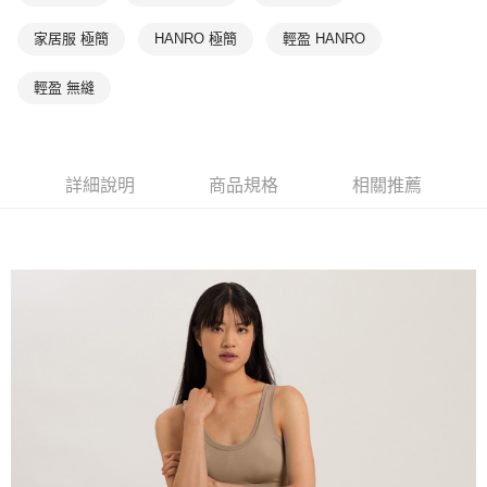
家居服 極簡
HANRO 極簡
輕盈 HANRO
輕盈 無縫
詳細說明
商品規格
相關推薦