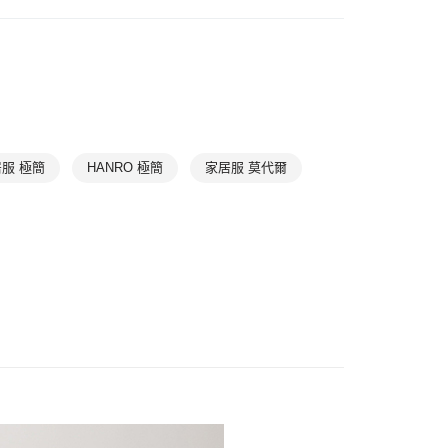
爾富取貨
滿件85折
WOMEN
WOMEN Apparel
0，滿NT$1,000(含以上)免運費
滿件85折
NEW ARRIVAL 滿件85折
1取貨
滿件85折
TREND
0，滿NT$1,000(含以上)免運費
滿件85折
居家放鬆
➤ 居家上著
0，滿NT$1,000(含以上)免運費
服 極簡
HANRO 極簡
家居服 莫代爾