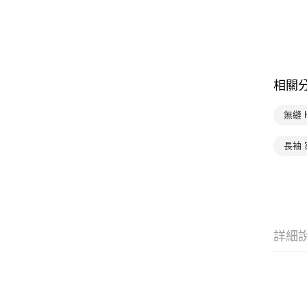
相關
無縫 
長袖
詳細