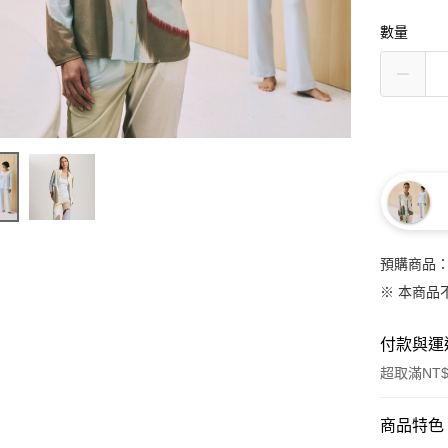
數量
預購商品：
※ 本商品
付款與運
超取滿NT$
付款方式
商品特色