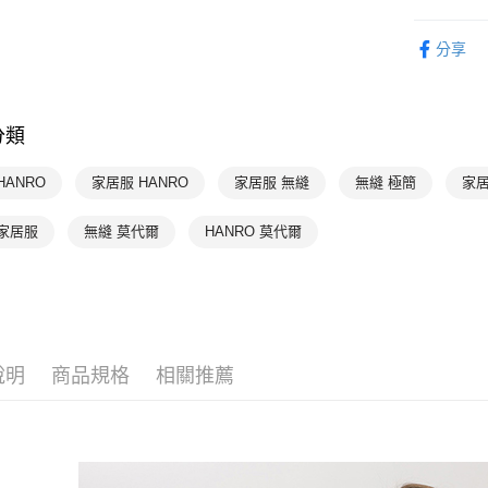
付款後萊
HANRO 
每筆NT$9
分享
HANRO 
付款後7-1
HANRO 
每筆NT$9
分類
HANRO 
宅配
每筆NT$9
HANRO
家居服 HANRO
家居服 無縫
無縫 極簡
家居
 家居服
無縫 莫代爾
HANRO 莫代爾
說明
商品規格
相關推薦