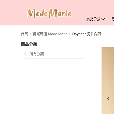
商品分類
首頁
曼黛瑪璉 Mode Marie
Dayneer 男性內著
商品分類
所有分類