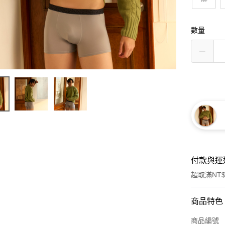
數量
付款與運
超取滿NT$
付款方式
商品特色
信用卡一
商品編號