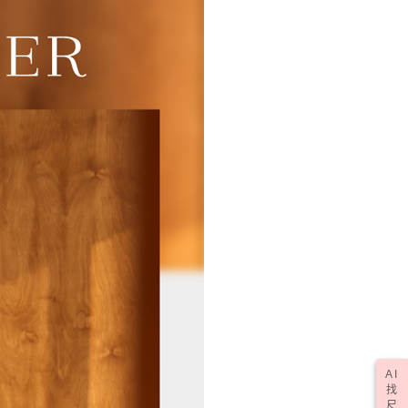
一人註冊多個帳號或使用他人資訊註冊。若發現惡意使用之情
科技股份有限公司將有權停止該用戶之使用額度並採取法律行
50，滿NT$2,000(含以上)免運費
(訂單成立後，請主動於2天內與線上客服核對收
查看運費
期未確認訂單將自動取消)
AI
找
尺