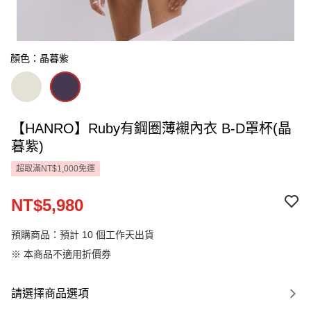
顏色：晶暮紫
【HANRO】Ruby有鋼圈薄襯內衣 B-D罩杯(晶
暮紫)
超取滿NT$1,000免運
NT$5,980
預購商品：預計 10 個工作天出貨
※ 本商品不適用折價券
請選擇商品選項