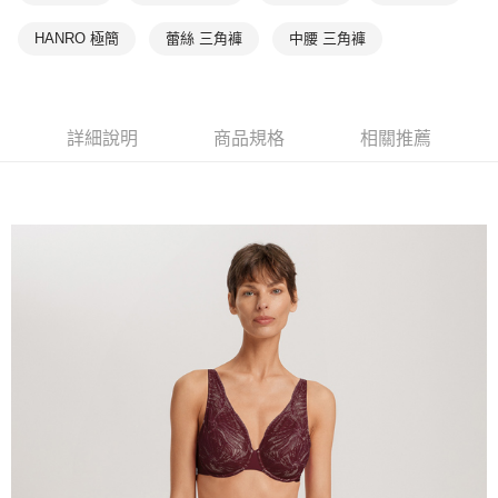
HANRO 極簡
蕾絲 三角褲
中腰 三角褲
詳細說明
商品規格
相關推薦