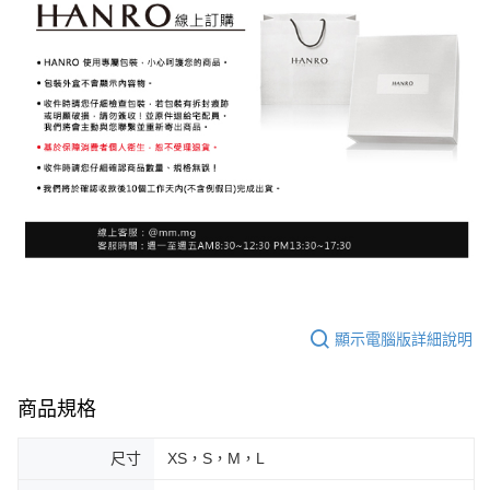
顯示電腦版詳細說明
商品規格
尺寸
XS，S，M，L