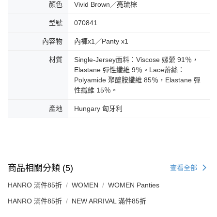
顏色
Vivid Brown／亮琉棕
型號
070841
內容物
內褲x1／Panty x1
材質
Single-Jersey面料：Viscose 嫘縈 91％，
Elastane 彈性纖維 9％。Lace蕾絲：
Polyamide 聚醯胺纖維 85％，Elastane 彈
性纖維 15％。
產地
Hungary 匈牙利
商品相關分類 (5)
查看全部
HANRO 滿件85折
WOMEN
WOMEN Panties
HANRO 滿件85折
NEW ARRIVAL 滿件85折