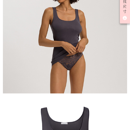
找
尺
寸