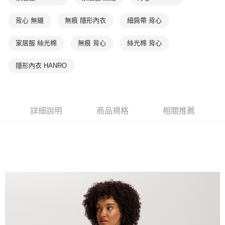
背心 無縫
無痕 隱形內衣
細肩帶 背心
家居服 絲光棉
無痕 背心
絲光棉 背心
隱形內衣 HANRO
詳細說明
商品規格
相關推薦