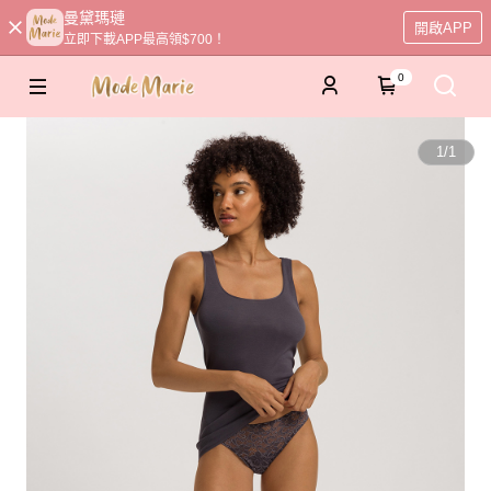
曼黛瑪璉
開啟APP
立即下載APP最高領$700！
0
1
/
1