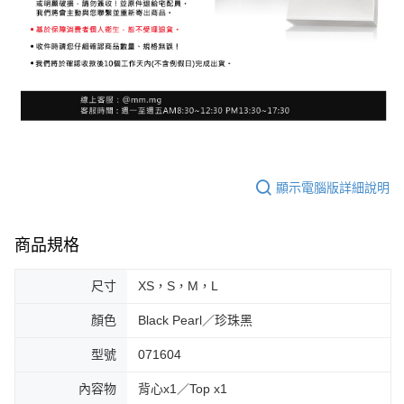
顯示電腦版詳細說明
商品規格
尺寸
XS，S，M，L
顏色
Black Pearl／珍珠黑
型號
071604
內容物
背心x1／Top x1