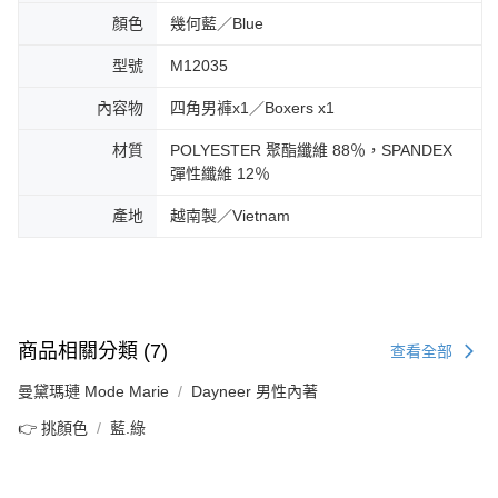
顏色
幾何藍／Blue
型號
M12035
內容物
四角男褲x1／Boxers x1
材質
POLYESTER 聚酯纖維 88％，SPANDEX
彈性纖維 12％
產地
越南製／Vietnam
商品相關分類 (7)
查看全部
曼黛瑪璉 Mode Marie
Dayneer 男性內著
👉 挑顏色
藍.綠