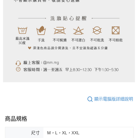
顯示電腦版詳細說明
商品規格
尺寸
M，L，XL，XXL