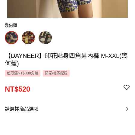
幾何藍
【DAYNEER】印花貼身四角男內褲 M-XXL(幾
何藍)
超取滿NT$888免運
國家/地區配送
NT$520
請選擇商品選項