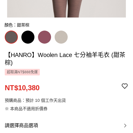
顏色：甜茶棕
【HANRO】Woolen Lace 七分袖羊毛衣 (甜茶
棕)
超取滿NT$888免運
NT$10,380
預購商品：預計 10 個工作天出貨
※ 本商品不適用折價券
請選擇商品選項