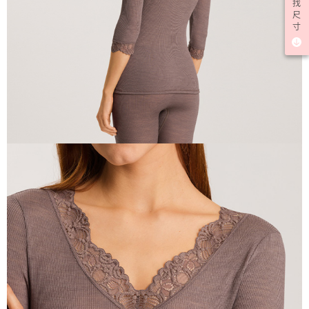
找
尺
寸