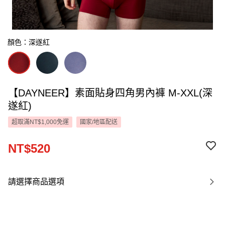
顏色：深遂紅
【DAYNEER】素面貼身四角男內褲 M-XXL(深
遂紅)
超取滿NT$1,000免運
國家/地區配送
NT$520
請選擇商品選項