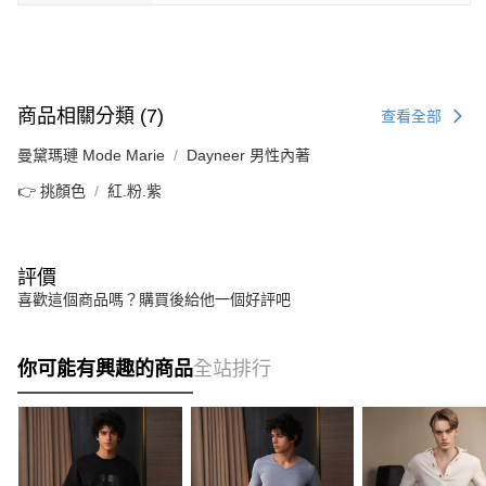
商品相關分類 (7)
查看全部
曼黛瑪璉 Mode Marie
Dayneer 男性內著
👉 挑顏色
紅.粉.紫
評價
喜歡這個商品嗎？購買後給他一個好評吧
你可能有興趣的商品
全站排行