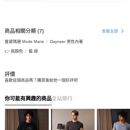
商品相關分類 (7)
查看全部
曼黛瑪璉 Mode Marie
Dayneer 男性內著
👉 挑顏色
藍.綠
評價
喜歡這個商品嗎？購買後給他一個好評吧
你可能有興趣的商品
全站排行