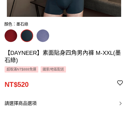
顏色：墨石綠
【DAYNEER】素面貼身四角男內褲 M-XXL(墨
石綠)
超取滿NT$888免運
國家/地區配送
NT$520
請選擇商品選項